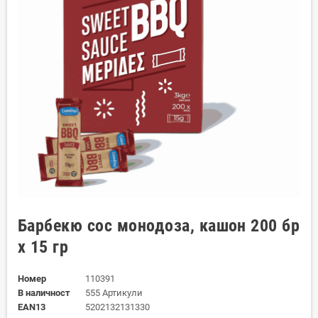
Барбекю сос монодоза, кашон 200 бр
х 15 гр
Номер
110391
В наличност
555 Артикули
EAN13
5202132131330