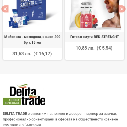
Майонеза - монодоза, кашон 200
Готово смути RED STRENGHT
бр х 15 мл
10,83 лв.
(€ 5,54)
31,63 лв.
(€ 16,17)
DELITA TRADE
е синоним на лоялен и доверен партьор за всички,
професионално ориентирани в сферата на общественото хранене
компании в България.