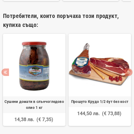
Потребители, които поръчаха този продукт,
купиха също:
Сушени домати в слънчогледово
Прошуто Крудо 1/2 бут без кост
олио 1 кг
144,50 лв.
(€ 73,88)
14,38 лв.
(€ 7,35)