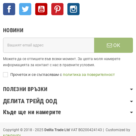
Facebook
Twitter
YouTube
Pinterest
Instagram
НОВИНИ
ОК
Можете да се отпишете във всеки момент. За целта моля намерете
информацията за контакт с нас в правните условия.
Прочетох и се съгласявам с
политика за поверителност
ПОЛЕЗНИ ВРЪЗКИ
ДЕЛИТА ТРЕЙД ООД
Къде ще ни намерите
Copyright © 2018 - 2025
Delita Trade Ltd
VAT BG200424143 | Customized by
KONDIVIDI