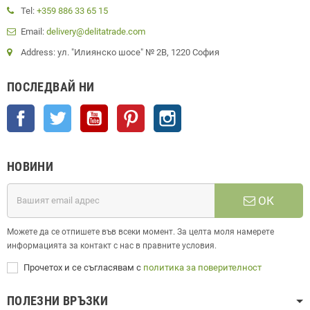
Tel:
+359 886 33 65 15
Email:
delivery@delitatrade.com
Address: ул. "Илиянско шосе" № 2В, 1220 София
ПОСЛЕДВАЙ НИ
Facebook
Twitter
YouTube
Pinterest
Instagram
НОВИНИ
ОК
Можете да се отпишете във всеки момент. За целта моля намерете
информацията за контакт с нас в правните условия.
Прочетох и се съгласявам с
политика за поверителност
ПОЛЕЗНИ ВРЪЗКИ