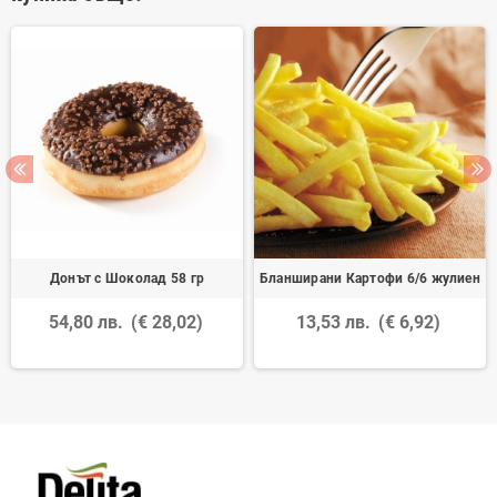
Донът с Шоколад 58 гр
Бланширани Картофи 6/6 жулиен
54,80 лв.
(€ 28,02)
13,53 лв.
(€ 6,92)