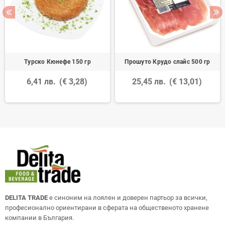
Турско Кюнефе 150 гр
Прошуто Крудо слайс 500 гр
6,41 лв.
(€ 3,28)
25,45 лв.
(€ 13,01)
DELITA TRADE
е синоним на лоялен и доверен партьор за всички,
професионално ориентирани в сферата на общественото хранене
компании в България.