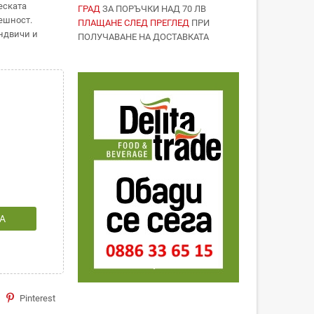
еската
ГРАД
ЗА ПОРЪЧКИ НАД 70 ЛВ
решност.
ПЛАЩАНЕ СЛЕД ПРЕГЛЕД
ПРИ
андвичи и
ПОЛУЧАВАНЕ НА ДОСТАВКАТА
А
Pinterest