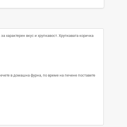
за характерен вкус и хрупкавост. Хрупкавата коричка
печете в домашна фурна, по време на печене поставете