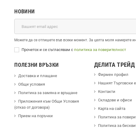
НОВИНИ
Можете да се отпишете във всеки момент. За целта моля намерете и
Прочетох и се съгласявам с
политика за поверителност
ДЕЛИТА ТРЕЙД
ПОЛЕЗНИ ВРЪЗКИ
Фирмен профил
Доставка и плащане
Hашият Търговски 
Общи условия
Контакти
Политика за замяна и връщане
Cкладове и офиси
Приложения към Общи Условия
(отказ от договора)
Карта на сайта
Прием на поръчки
Политика за повери
Политика за бискви