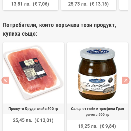
13,81 лв.
(€ 7,06)
25,73 лв.
(€ 13,16)
Потребители, които поръчаха този продукт,
купиха също:
Прошуто Крудо слайс 500 гр
Салца от гъби и трюфели Гран
ричета 500 гр
25,45 лв.
(€ 13,01)
19,25 лв.
(€ 9,84)