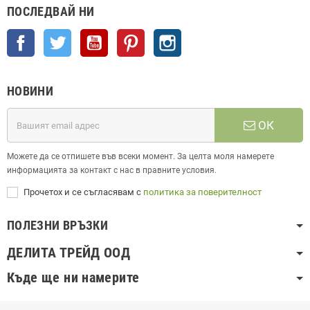
ПОСЛЕДВАЙ НИ
Facebook
Twitter
YouTube
Pinterest
Instagram
НОВИНИ
ОК
Можете да се отпишете във всеки момент. За целта моля намерете
информацията за контакт с нас в правните условия.
Прочетох и се съгласявам с
политика за поверителност
ПОЛЕЗНИ ВРЪЗКИ
ДЕЛИТА ТРЕЙД ООД
Къде ще ни намерите