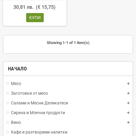
30,81 лв.
(€ 15,75)
КУПИ
Showing 1-1 of 1 item(s)
НАЧАЛО
Месо
Заготовки от месо
Салами и Месни Деликатеси
Сирена и Млечни продукти
Вино
Кафе и разтворими напитки