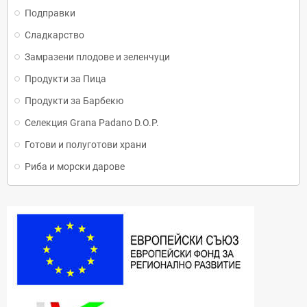
Подправки
Сладкарство
Замразени плодове и зеленчуци
Продукти за Пица
Продукти за Барбекю
Селекция Grana Padano D.O.P.
Готови и полуготови храни
Риба и морски дарове