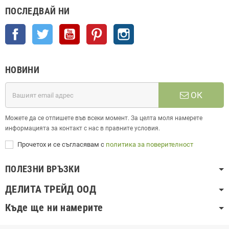
ПОСЛЕДВАЙ НИ
Facebook
Twitter
YouTube
Pinterest
Instagram
НОВИНИ
ОК
Можете да се отпишете във всеки момент. За целта моля намерете
информацията за контакт с нас в правните условия.
Прочетох и се съгласявам с
политика за поверителност
ПОЛЕЗНИ ВРЪЗКИ
ДЕЛИТА ТРЕЙД ООД
Къде ще ни намерите