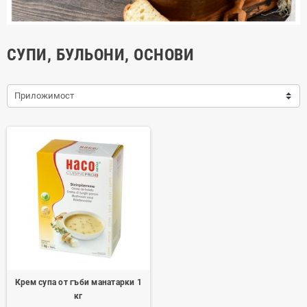
СУПИ, БУЛЬОНИ, ОСНОВИ
Приложимост
Крем супа от гъби манатарки 1
кг