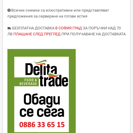
Всички снимки са илюстративни или представляват
предложения за сервиране на готови ястия
БЕЗПЛАТНА ДОСТАВКА
В СОФИЯ ГРАД
ЗА ПОРЪЧКИ НАД 70
local_shipping
ЛВ
ПЛАЩАНЕ СЛЕД ПРЕГЛЕД
ПРИ ПОЛУЧАВАНЕ НА ДОСТАВКАТА