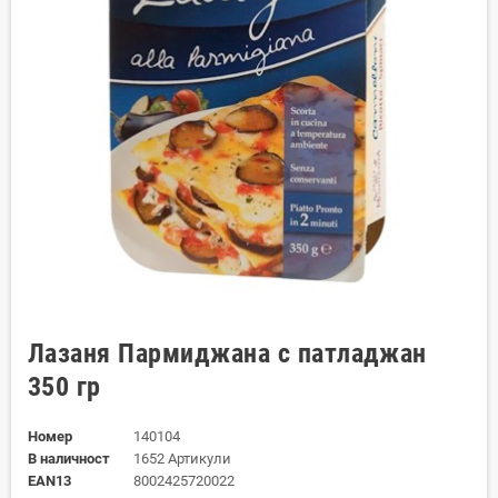
Лазаня Пармиджана с патладжан
350 гр
Номер
140104
В наличност
1652 Артикули
EAN13
8002425720022