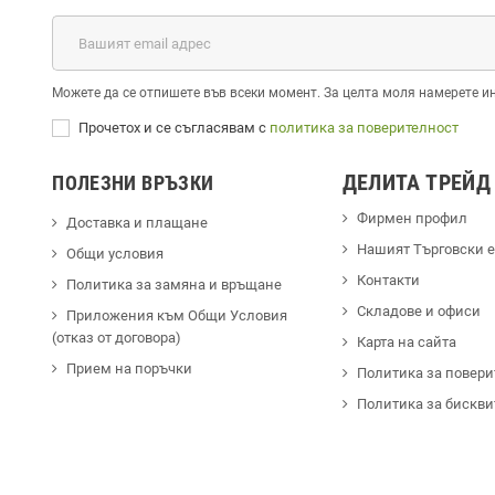
Можете да се отпишете във всеки момент. За целта моля намерете и
Прочетох и се съгласявам с
политика за поверителност
ДЕЛИТА ТРЕЙД
ПОЛЕЗНИ ВРЪЗКИ
Фирмен профил
Доставка и плащане
Hашият Търговски 
Общи условия
Контакти
Политика за замяна и връщане
Cкладове и офиси
Приложения към Общи Условия
(отказ от договора)
Карта на сайта
Прием на поръчки
Политика за повери
Политика за бискви