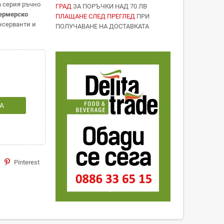
а серия ръчно
ГРАД
ЗА ПОРЪЧКИ НАД 70 ЛВ
ермерско
ПЛАЩАНЕ СЛЕД ПРЕГЛЕД
ПРИ
нсерванти и
ПОЛУЧАВАНЕ НА ДОСТАВКАТА
А
Pinterest