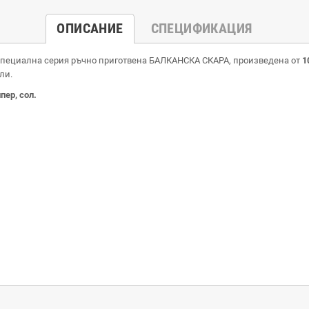
ОПИСАНИЕ
СПЕЦИФИКАЦИЯ
а. Специална серия ръчно приготвена БАЛКАНСКА СКАРА, произведена от
1
ли.
пер, сол.