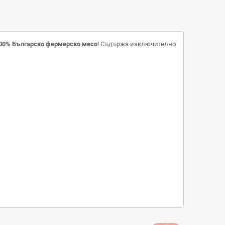
00% Българско фермерско месо
! Съдържа изключително