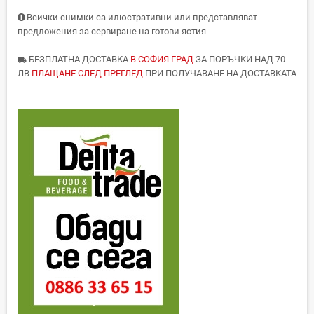
Всички снимки са илюстративни или представляват
предложения за сервиране на готови ястия
БЕЗПЛАТНА ДОСТАВКА
В СОФИЯ ГРАД
ЗА ПОРЪЧКИ НАД 70
local_shipping
ЛВ
ПЛАЩАНЕ СЛЕД ПРЕГЛЕД
ПРИ ПОЛУЧАВАНЕ НА ДОСТАВКАТА