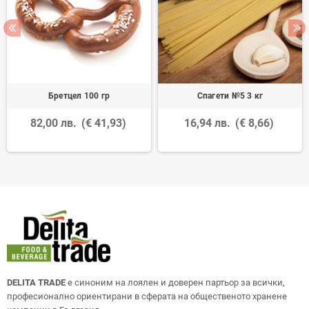
Бретцел 100 гр
Спагети №5 3 кг
82,00 лв.
(€ 41,93)
16,94 лв.
(€ 8,66)
DELITA TRADE
е синоним на лоялен и доверен партьор за всички,
професионално ориентирани в сферата на общественото хранене