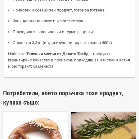
Почистен и обезципен продукт, готов за готвене
Фин, деликатен вкус и мека текстура
Подходящ за класически и гурме рецепти
Опаковка 3,3 кг (индивидуални парчета около 400 г)
Изберете
Телешки мозък от Делита Трейд
– продукт с
гарантирано качество и произход, подходящ за изискани ястия
и ресторантски менюта.
Потребители, които поръчаха този продукт,
купиха също: