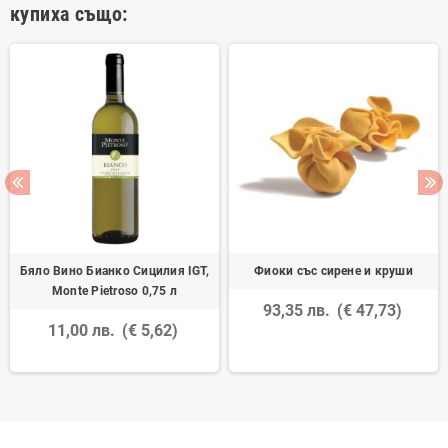
купиха също:
Бяло Вино Бианко Сицилия IGT,
Фиоки със сирене и круши
Monte Pietroso 0,75 л
93,35 лв.
(€ 47,73)
11,00 лв.
(€ 5,62)