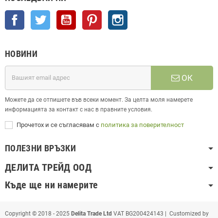
Facebook
Twitter
YouTube
Pinterest
Instagram
НОВИНИ
ОК
Можете да се отпишете във всеки момент. За целта моля намерете
информацията за контакт с нас в правните условия.
Прочетох и се съгласявам с
политика за поверителност
ПОЛЕЗНИ ВРЪЗКИ
ДЕЛИТА ТРЕЙД ООД
Къде ще ни намерите
Copyright © 2018 - 2025
Delita Trade Ltd
VAT BG200424143 | Customized by