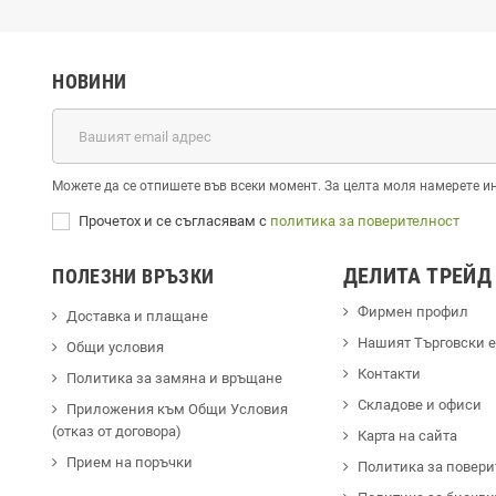
НОВИНИ
Можете да се отпишете във всеки момент. За целта моля намерете и
Прочетох и се съгласявам с
политика за поверителност
ДЕЛИТА ТРЕЙД
ПОЛЕЗНИ ВРЪЗКИ
Фирмен профил
Доставка и плащане
Hашият Търговски 
Общи условия
Контакти
Политика за замяна и връщане
Cкладове и офиси
Приложения към Общи Условия
(отказ от договора)
Карта на сайта
Прием на поръчки
Политика за повери