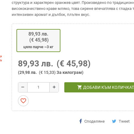
структура и характерен оранжев цвят. Произведено по традиционн
висококачествено краве мляко, това сирене впечатлява с гладка т
интензивен аромат и дълбок, плътен вкус.
89,93 лв.
(€ 45,98)
цяло парче ~3 кг
t_map
89,93 лв.
(€ 45,98)
(29,98 лв.
(€ 15,33)
За килограм)
shopping_cart
remove
add
ДОБАВИ КЪМ КОЛИЧКАТ
favorite_border
Споделяне
Tweet