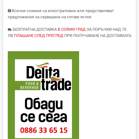
Всички снимки са илюстративни или представляват
предложения за сервиране на готови ястия
БЕЗПЛАТНА ДОСТАВКА
В СОФИЯ ГРАД
ЗА ПОРЪЧКИ НАД 70
local_shipping
ЛВ
ПЛАЩАНЕ СЛЕД ПРЕГЛЕД
ПРИ ПОЛУЧАВАНЕ НА ДОСТАВКАТА