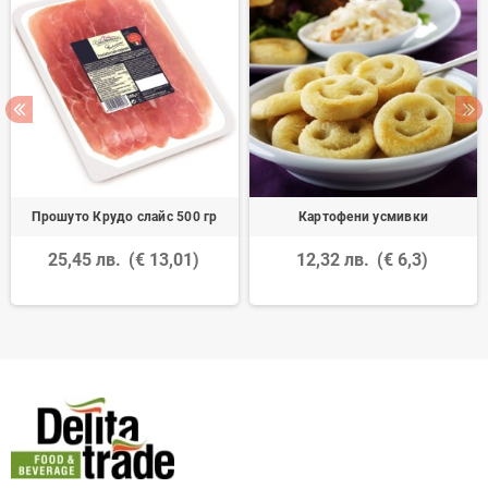
Прошуто Крудо слайс 500 гр
Картофени усмивки
25,45 лв.
(€ 13,01)
12,32 лв.
(€ 6,3)