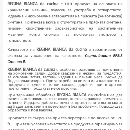
REGINA BIANCA da cucina
e UHT
продукт на основата на
хранителни мазнини, чудесен за употреба в готварството.
Идеална и икономична алтернатива на прясната (животинска)
сметана. Притежава вкуса и структурата на прясната сметана,
имайки свойствените характеристики на растителните
мазнини, които спомагат за по-лесната употреба в
готварството.
Качеството на
REGINA BIANCA da cucina
е гарантирано от
система за управление на качеството:
Сертификат
EFSIS
Степен
B.
REGINA BIANCA da cucina
е особено подходящ за приготвяне
на хомогенни салци, добре свързани и нежни, за предястия,
за основни ястия, тестени изделия и печени меса
.
Може да
бъде ароматизиран
. При употреба на лимон или влагането на
продукта в супи и топли сосове, дори и при вторично
претопляне, продуктът не се пресича.
При термична обработка
REGINA BIANCA da cucina
има две
фази: на втечняване и сгъстяване, което съкращава времето за
готвене. Издържа добре на печене, приготвените ястия могат
да бъдат замразени и претопляни без проблеми
.
Подходящ за
обработка и под вакуум
.
Продуктът се съхранява при температура не по-висока от
+20
°
C
.
При тези условия качеството на продукта е гарантирано за