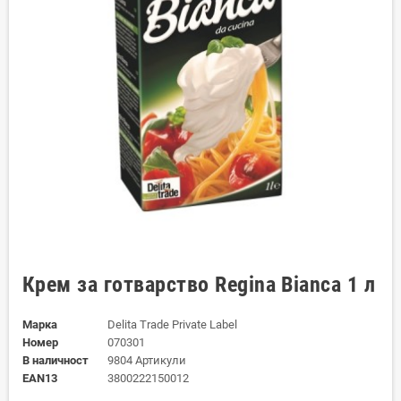
Крем за готварство Regina Bianca 1 л
Марка
Delita Trade Private Label
Номер
070301
В наличност
9804 Артикули
EAN13
3800222150012