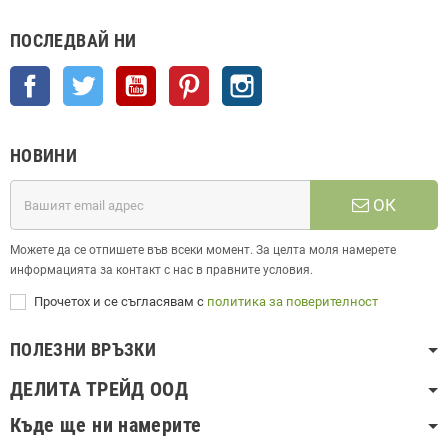
ПОСЛЕДВАЙ НИ
Facebook
Twitter
YouTube
Pinterest
Instagram
НОВИНИ
ОК
Можете да се отпишете във всеки момент. За целта моля намерете
информацията за контакт с нас в правните условия.
Прочетох и се съгласявам с
политика за поверителност
ПОЛЕЗНИ ВРЪЗКИ
ДЕЛИТА ТРЕЙД ООД
Къде ще ни намерите