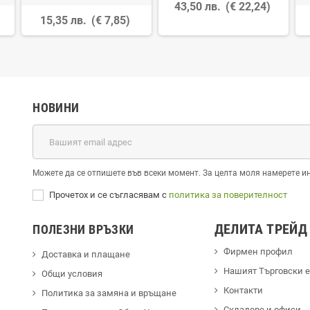
43,50 лв.
(€ 22,24)
15,35 лв.
(€ 7,85)
НОВИНИ
Можете да се отпишете във всеки момент. За целта моля намерете и
Прочетох и се съгласявам с
политика за поверителност
ДЕЛИТА ТРЕЙД
ПОЛЕЗНИ ВРЪЗКИ
Фирмен профил
Доставка и плащане
Hашият Търговски 
Общи условия
Контакти
Политика за замяна и връщане
Cкладове и офиси