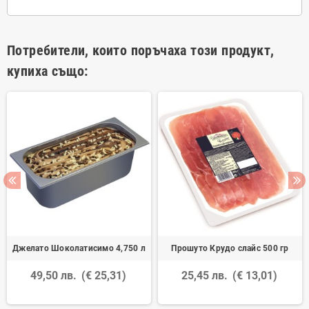
Потребители, които поръчаха този продукт,
купиха също:
Джелато Шоколатисимо 4,750 л
Прошуто Крудо слайс 500 гр
49,50 лв.
(€ 25,31)
25,45 лв.
(€ 13,01)