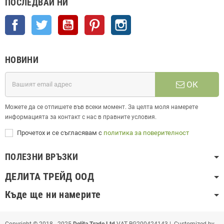
ПОСЛЕДВАЙ НИ
Facebook
Twitter
YouTube
Pinterest
Instagram
НОВИНИ
ОК
Можете да се отпишете във всеки момент. За целта моля намерете
информацията за контакт с нас в правните условия.
Прочетох и се съгласявам с
политика за поверителност
ПОЛЕЗНИ ВРЪЗКИ
ДЕЛИТА ТРЕЙД ООД
Къде ще ни намерите
Copyright © 2018 - 2025
Delita Trade Ltd
VAT BG200424143 | Customized by