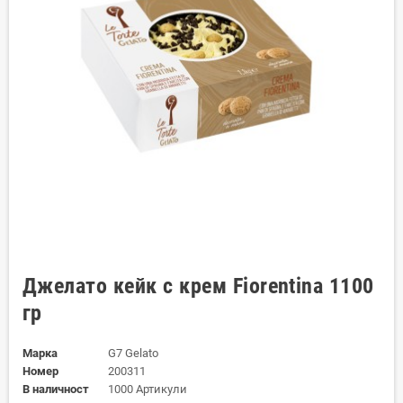
Джелато кейк с крем Fiorentina 1100
гр
Марка
G7 Gelato
Номер
200311
В наличност
1000 Артикули