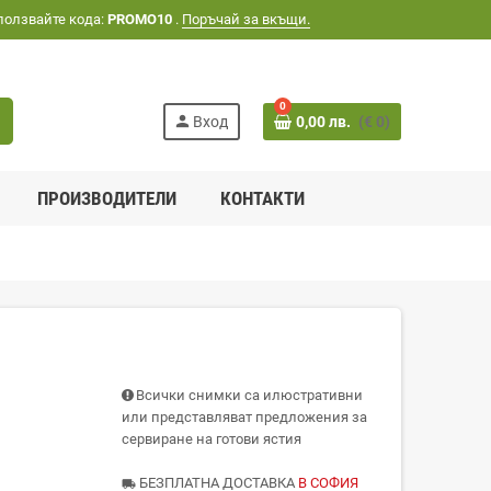
ползвайте кода:
PROMO10
.
Поръчай за вкъщи.
0
h
person
Вход
0,00 лв.
(€ 0)
ПРОИЗВОДИТЕЛИ
КОНТАКТИ
Всички снимки са илюстративни
или представляват предложения за
сервиране на готови ястия
БЕЗПЛАТНА ДОСТАВКА
В СОФИЯ
local_shipping