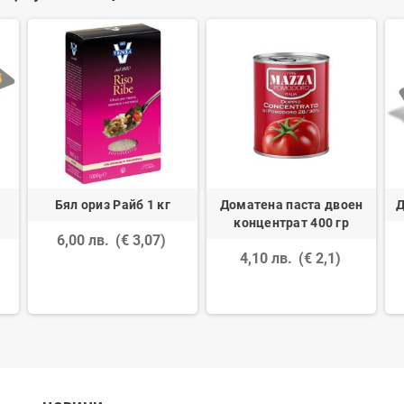
Бял ориз Райб 1 кг
Доматена паста двоен
Д
концентрат 400 гр
6,00 лв.
(€ 3,07)
4,10 лв.
(€ 2,1)