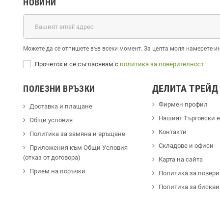
НОВИНИ
Можете да се отпишете във всеки момент. За целта моля намерете и
Прочетох и се съгласявам с
политика за поверителност
ДЕЛИТА ТРЕЙД
ПОЛЕЗНИ ВРЪЗКИ
Фирмен профил
Доставка и плащане
Hашият Търговски 
Общи условия
Контакти
Политика за замяна и връщане
Cкладове и офиси
Приложения към Общи Условия
(отказ от договора)
Карта на сайта
Прием на поръчки
Политика за повери
Политика за бискви