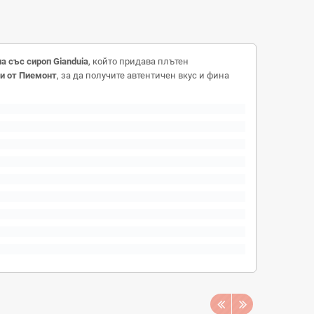
а със сироп Gianduia
, който придава плътен
ци от Пиемонт
, за да получите автентичен вкус и фина