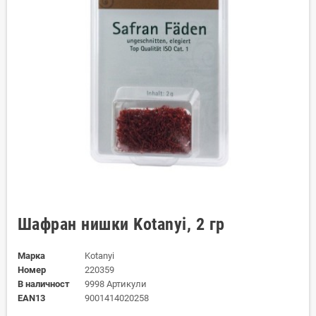
Шафран нишки Kotanyi, 2 гр
Марка
Kotanyi
Номер
220359
В наличност
9998 Артикули
EAN13
9001414020258