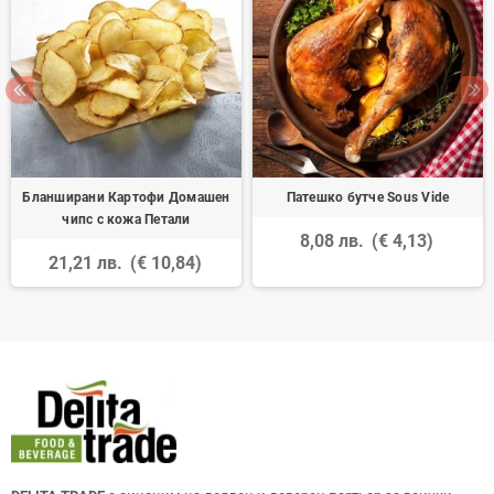
Бланширани Картофи Домашен
Патешко бутче Sous Vide
чипс с кожа Петали
8,08 лв.
(€ 4,13)
21,21 лв.
(€ 10,84)