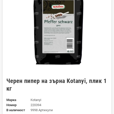
Черен пипер на зърна Kotanyi, плик 1
кг
Марка
Kotanyi
Номер
220394
В наличност
9998 Артикули