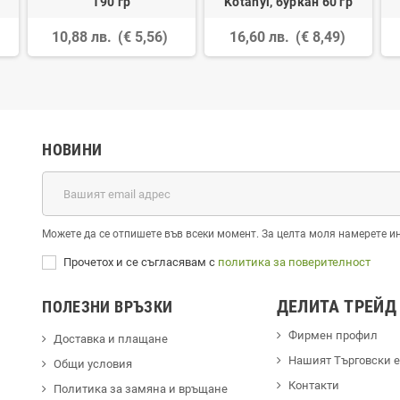
190 гр
Kotanyi, буркан 60 гр
10,88 лв.
(€ 5,56)
16,60 лв.
(€ 8,49)
НОВИНИ
Можете да се отпишете във всеки момент. За целта моля намерете и
Прочетох и се съгласявам с
политика за поверителност
ДЕЛИТА ТРЕЙД
ПОЛЕЗНИ ВРЪЗКИ
Фирмен профил
Доставка и плащане
Hашият Търговски 
Общи условия
Контакти
Политика за замяна и връщане