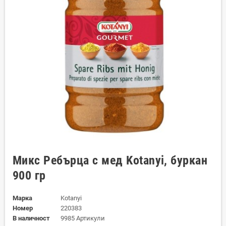
Микс Ребърца с мед Kotanyi, буркан
900 гр
Марка
Kotanyi
Номер
220383
В наличност
9985 Артикули