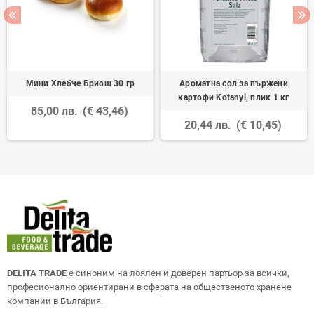
Мини Хлебче Бриош 30 гр
Ароматна сол за пържени
картофи Kotanyi, плик 1 кг
85,00 лв.
(€ 43,46)
20,44 лв.
(€ 10,45)
DELITA TRADE
е синоним на лоялен и доверен партьор за всички,
професионално ориентирани в сферата на общественото хранене
компании в България.