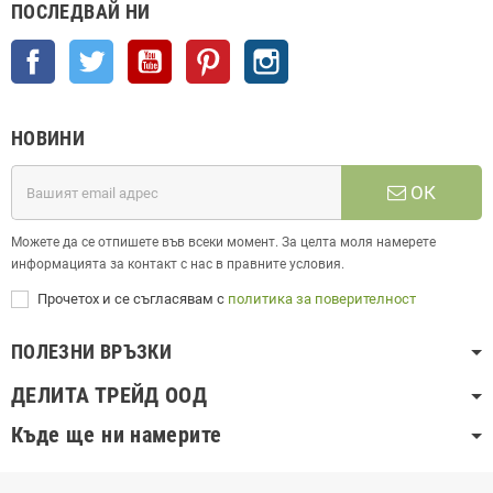
ПОСЛЕДВАЙ НИ
Facebook
Twitter
YouTube
Pinterest
Instagram
НОВИНИ
ОК
Можете да се отпишете във всеки момент. За целта моля намерете
информацията за контакт с нас в правните условия.
Прочетох и се съгласявам с
политика за поверителност
ПОЛЕЗНИ ВРЪЗКИ
ДЕЛИТА ТРЕЙД ООД
Къде ще ни намерите