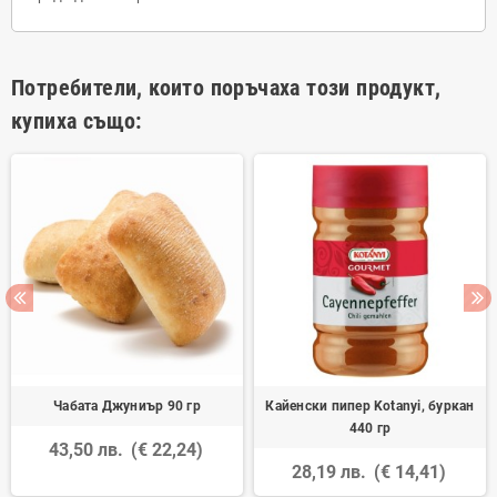
Потребители, които поръчаха този продукт,
купиха също:
Чабата Джуниър 90 гр
Кайенски пипер Kotanyi, буркан
440 гр
43,50 лв.
(€ 22,24)
28,19 лв.
(€ 14,41)