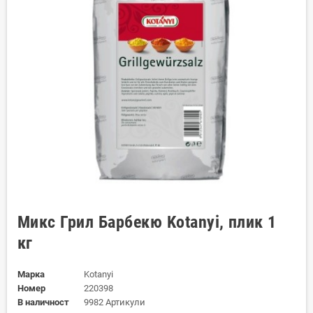
Микс Грил Барбекю Kotanyi, плик 1
кг
Марка
Kotanyi
Номер
220398
В наличност
9982 Артикули