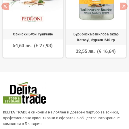
Свински Бузи Гуанчале
Бурбонска ванилова захар
Kotanyi, буркан 240 гр
54,63 лв.
(€ 27,93)
32,55 лв.
(€ 16,64)
DELITA TRADE
е синоним на лоялен и доверен партьор за всички,
професионално ориентирани в сферата на общественото хранене
компании в България.