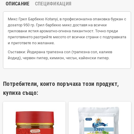
ОПИСАНИЕ
СПЕЦИФИКАЦИЯ
Микс Грил Барбекю Kotanyi, в професионална опаковка буркан с
дозатор 950 гр. Грил барбекю микс доставя на всички
гриловани ястия ароматно-огнена пикантност. Точно преди
приготвянето разтрийте месото от всички страни с подправката
и пригответе по желание.
Съставки: Йодирана трапезна сол (трапезна сол, калиев
йодид), червен пипер, кимион, чесън, кайенски пипер.
Потребители, които поръчаха този продукт,
купиха също: