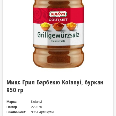
Микс Грил Барбекю Kotanyi, буркан
950 гр
Марка
Kotanyi
Номер
220376
В наличност
9951 Артикули