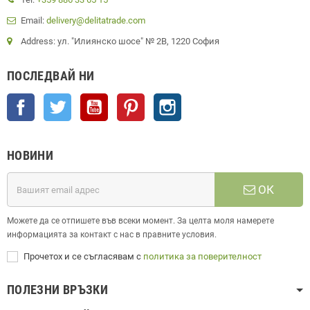
Email:
delivery@delitatrade.com
Address: ул. "Илиянско шосе" № 2В, 1220 София
ПОСЛЕДВАЙ НИ
Facebook
Twitter
YouTube
Pinterest
Instagram
НОВИНИ
ОК
Можете да се отпишете във всеки момент. За целта моля намерете
информацията за контакт с нас в правните условия.
Прочетох и се съгласявам с
политика за поверителност
ПОЛЕЗНИ ВРЪЗКИ