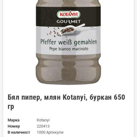
Бял пипер, млян Kotanyi, буркан 650
гр
Марка
Kotanyi
Номер
220413
В наличност
1000 Артикули