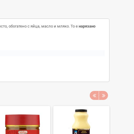
то, обогатено с яйца, масло и мляко. То е
нарязано