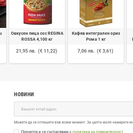
u
Овкусен пица сос REGINA
Кафяв интегрален ориз
ROSSA 4,100 кг
Рома 1 кг
21,95 лв.
(€ 11,22)
7,06 лв.
(€ 3,61)
НОВИНИ
Можете да се отпишете във всеки момент. За целта моля намерете и
Прочетох и се съгласявам с
политика за поверителност