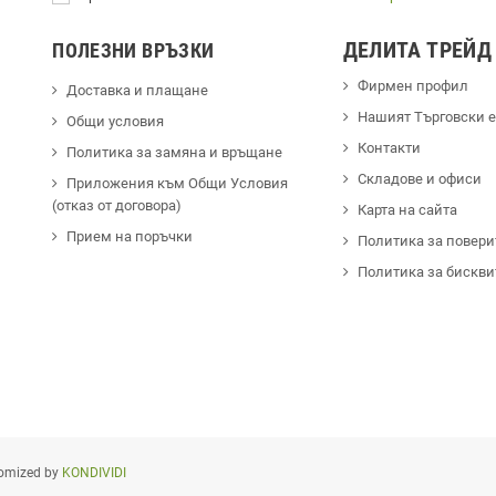
ДЕЛИТА ТРЕЙД
ПОЛЕЗНИ ВРЪЗКИ
Фирмен профил
Доставка и плащане
Hашият Търговски 
Общи условия
Контакти
Политика за замяна и връщане
Cкладове и офиси
Приложения към Общи Условия
(отказ от договора)
Карта на сайта
Прием на поръчки
Политика за повери
Политика за бискви
omized by
KONDIVIDI