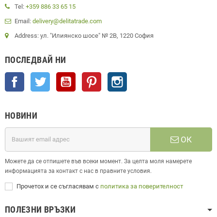
Tel:
+359 886 33 65 15
Email:
delivery@delitatrade.com
Address: ул. "Илиянско шосе" № 2В, 1220 София
ПОСЛЕДВАЙ НИ
Facebook
Twitter
YouTube
Pinterest
Instagram
НОВИНИ
ОК
Можете да се отпишете във всеки момент. За целта моля намерете
информацията за контакт с нас в правните условия.
Прочетох и се съгласявам с
политика за поверителност
ПОЛЕЗНИ ВРЪЗКИ