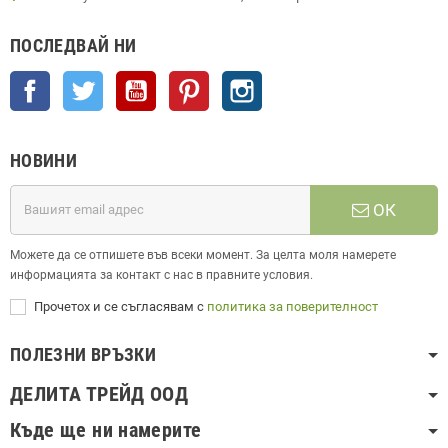
ПОСЛЕДВАЙ НИ
Facebook
Twitter
YouTube
Pinterest
Instagram
НОВИНИ
ОК
Можете да се отпишете във всеки момент. За целта моля намерете
информацията за контакт с нас в правните условия.
Прочетох и се съгласявам с
политика за поверителност
ПОЛЕЗНИ ВРЪЗКИ
ДЕЛИТА ТРЕЙД ООД
Къде ще ни намерите