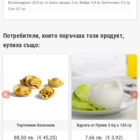
Въглехидрати: 20,6 гр,
от които захари: 2 гр.
Фибри: 4,9 гр.
Белтъчини: 8,1 гр.
Сол: 0,7 гр
Потребители, които поръчаха този продукт,
купиха също:
Тортелини Болонези
Бурата от Пулия 2 бр х 125 гр
88,50 лв.
(€ 45,25)
7,66 лв.
(€ 3,92)