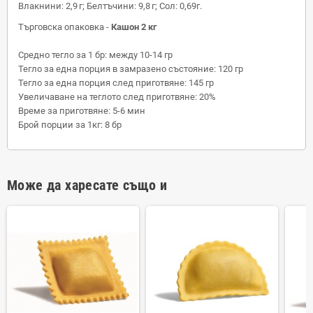
Влакнини: 2,9 г; Белтъчини: 9,8 г; Сол: 0,69г.
Търговска опаковка -
Кашон 2 кг
Средно тегло за 1 бр: между 10-14 гр
Тегло за една порция в замразено състояние: 120 гр
Тегло за една порция след приготвяне: 145 гр
Увеличаване на теглото след приготвяне: 20%
Време за приготвяне: 5-6 мин
Брой порции за 1кг: 8 бр
Може да харесате също и