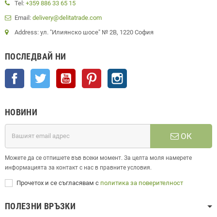
Tel:
+359 886 33 65 15
Email:
delivery@delitatrade.com
Address: ул. "Илиянско шосе" № 2В, 1220 София
ПОСЛЕДВАЙ НИ
Facebook
Twitter
YouTube
Pinterest
Instagram
НОВИНИ
ОК
Можете да се отпишете във всеки момент. За целта моля намерете
информацията за контакт с нас в правните условия.
Прочетох и се съгласявам с
политика за поверителност
ПОЛЕЗНИ ВРЪЗКИ