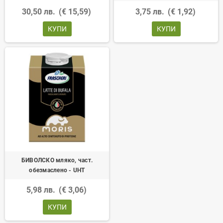
30,50 лв.
(€ 15,59)
3,75 лв.
(€ 1,92)
КУПИ
КУПИ
БИВОЛСКО мляко, част.
обезмаслено - UHT
5,98 лв.
(€ 3,06)
КУПИ