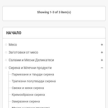
Showing 1-3 of 3 item(s)
НАЧАЛО
Месо
Заготовки от месо
Салами и Месни Деликатеси
Сирена и Млечни продукти
Пармезани и твърди сирена
Трапезни полутвърди сирена
Свежи и меки сирена
Кремообразни сирена
Замразени сирена