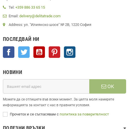
Tel:
+359 886 33 65 15
Email:
delivery@delitatrade.com
Address: ул. "Илиянско шосе" № 2В, 1220 София
ПОСЛЕДВАЙ НИ
Facebook
Twitter
YouTube
Pinterest
Instagram
НОВИНИ
ОК
Можете да се отпишете във всеки момент. За целта моля намерете
информацията за контакт с нас в правните условия.
Прочетох и се съгласявам с
политика за поверителност
ПОЛЕЗНИ ВРЪЗКИ