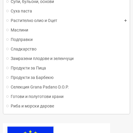
Супи, бульони, основи
Суха паста
Растително олио и Оцет
Маслини
Подправки
Сладкарство
Замразени плодове и зеленчуци
Продукти за Пица
Продукти за Барбекю
Селекция Grana Padano D.O.P.
Готови и полуготови храни
Риба и морски дарове