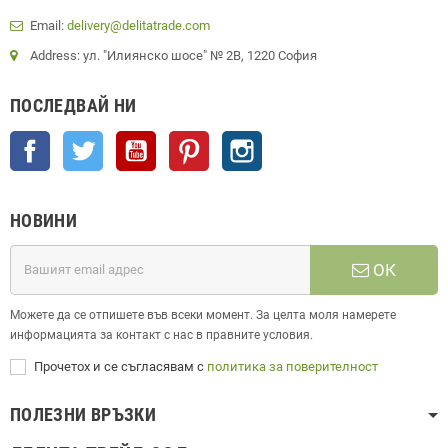
Email:
delivery@delitatrade.com
Address: ул. "Илиянско шосе" № 2В, 1220 София
ПОСЛЕДВАЙ НИ
Facebook
Twitter
YouTube
Pinterest
Instagram
НОВИНИ
ОК
Можете да се отпишете във всеки момент. За целта моля намерете
информацията за контакт с нас в правните условия.
Прочетох и се съгласявам с
политика за поверителност
ПОЛЕЗНИ ВРЪЗКИ