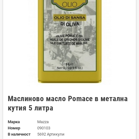
Маслиново масло Pomace в метална
кутия 5 литра
Марка
Mazza
Номер
090103
В наличност
5692 Артикули