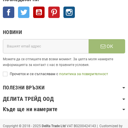
Facebook
Twitter
YouTube
Pinterest
Instagram
НОВИНИ
ОК
Можете да се отпишете във всеки момент. За целта моля намерете
информацията за контакт с нас в правните условия.
Прочетох и се съгласявам с
политика за поверителност
ПОЛЕЗНИ ВРЪЗКИ
ДЕЛИТА ТРЕЙД ООД
Къде ще ни намерите
Copyright © 2018 - 2025
Delita Trade Ltd
VAT BG200424143 | Customized by