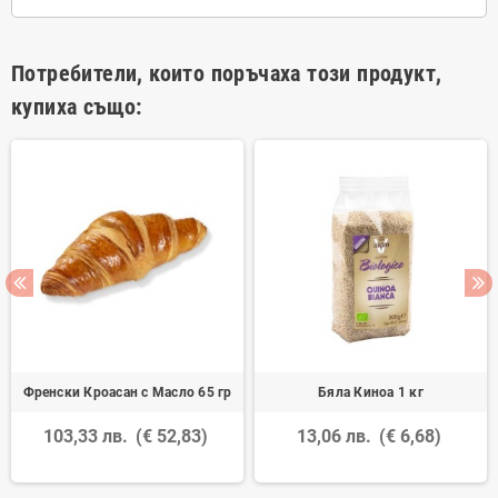
Потребители, които поръчаха този продукт,
купиха също:
Френски Кроасан с Масло 65 гр
Бяла Киноа 1 кг
103,33 лв.
(€ 52,83)
13,06 лв.
(€ 6,68)