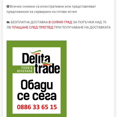
Всички снимки са илюстративни или представляват
предложения за сервиране на готови ястия
БЕЗПЛАТНА ДОСТАВКА
В СОФИЯ ГРАД
ЗА ПОРЪЧКИ НАД 70
local_shipping
ЛВ
ПЛАЩАНЕ СЛЕД ПРЕГЛЕД
ПРИ ПОЛУЧАВАНЕ НА ДОСТАВКАТА