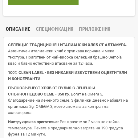
ОПИСАНИЕ
СПЕЦИФИКАЦИЯ
ПРИЛОЖЕНИЯ
СЕЛЕКЦИЯ ТРАДИЦИОНЕН ИТАЛИАНСКИ ХЛЯБ ОТ АЛТАМУРА.
Автентичен италиански хляб с хрупкава коричка и мека
текстура. Приготвен от най‐висока селекция брашно Semola,
квас и бавно естествено втасване за 12 часа.
100% CLEAN LABEL ‐ БЕЗ НИКАКВИ ИЗКУСТВЕНИ ОЦВЕТИТЕЛИ
И КОНСЕРВАНТИ
ПЪЛНОЗЪРНЕСТ ХЛЯБ ОТ ПУЛИЯ С ЛЕНЕНО И
СЛЪНЧОГЛЕДОВО СЕМЕ - 350 гр.
Богат на Омега 3,
благодарение на лененото семе. 3 филийки дневно набавят на
организма 2gr OMEGA 3, което спомага за контрол на
холестерола.
Инструкции за приготвяне:
Размразете за 2 часа на стайна
температура. Печете в предварително загрята на 190 градуса
фурна за 12 минути.