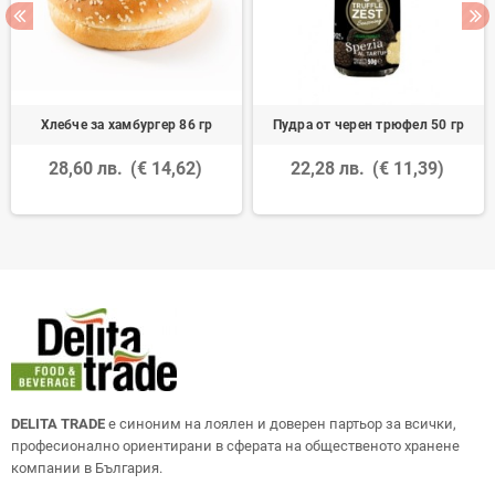
Хлебче за хамбургер 86 гр
Пудра от черен трюфел 50 гр
28,60 лв.
(€ 14,62)
22,28 лв.
(€ 11,39)
DELITA TRADE
е синоним на лоялен и доверен партьор за всички,
професионално ориентирани в сферата на общественото хранене
компании в България.