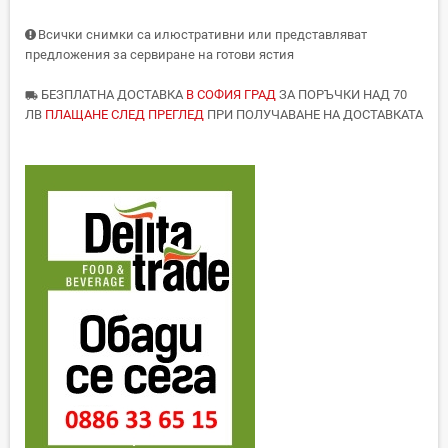
Всички снимки са илюстративни или представляват
предложения за сервиране на готови ястия
БЕЗПЛАТНА ДОСТАВКА
В СОФИЯ ГРАД
ЗА ПОРЪЧКИ НАД 70
local_shipping
ЛВ
ПЛАЩАНЕ СЛЕД ПРЕГЛЕД
ПРИ ПОЛУЧАВАНЕ НА ДОСТАВКАТА