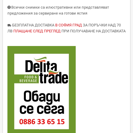
Всички снимки са илюстративни или представляват
предложения за сервиране на готови ястия
БЕЗПЛАТНА ДОСТАВКА
В СОФИЯ ГРАД
ЗА ПОРЪЧКИ НАД 70
local_shipping
ЛВ
ПЛАЩАНЕ СЛЕД ПРЕГЛЕД
ПРИ ПОЛУЧАВАНЕ НА ДОСТАВКАТА