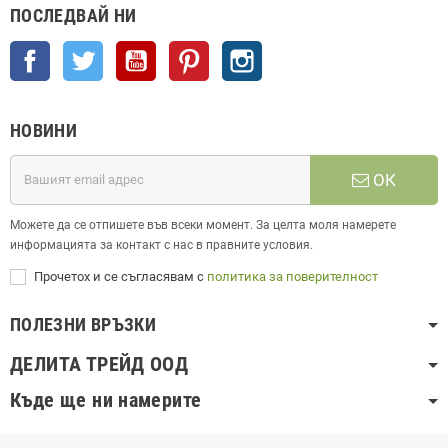
ПОСЛЕДВАЙ НИ
Facebook
Twitter
YouTube
Pinterest
Instagram
НОВИНИ
ОК
Можете да се отпишете във всеки момент. За целта моля намерете
информацията за контакт с нас в правните условия.
Прочетох и се съгласявам с
политика за поверителност
ПОЛЕЗНИ ВРЪЗКИ
ДЕЛИТА ТРЕЙД ООД
Къде ще ни намерите