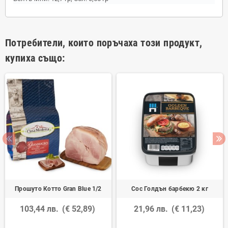
Потребители, които поръчаха този продукт,
купиха също:
Прошуто Котто Gran Blue 1/2
Сос Голдън барбекю 2 кг
103,44 лв.
(€ 52,89)
21,96 лв.
(€ 11,23)