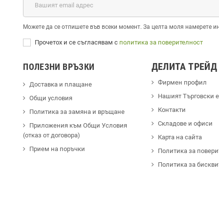
Можете да се отпишете във всеки момент. За целта моля намерете и
Прочетох и се съгласявам с
политика за поверителност
ДЕЛИТА ТРЕЙД
ПОЛЕЗНИ ВРЪЗКИ
Фирмен профил
Доставка и плащане
Hашият Търговски 
Общи условия
Контакти
Политика за замяна и връщане
Cкладове и офиси
Приложения към Общи Условия
(отказ от договора)
Карта на сайта
Прием на поръчки
Политика за повери
Политика за бискви