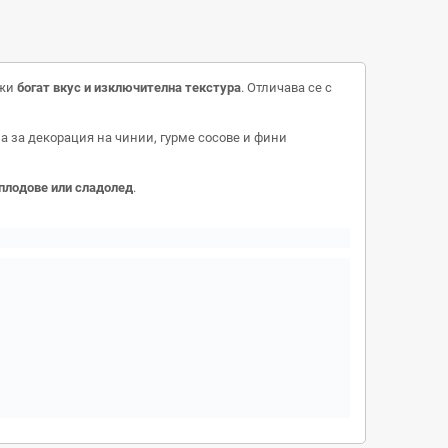
ожи
богат вкус и изключителна текстура
. Отличава се с
а за декорация на чинии, гурме сосове и фини
 плодове или сладолед
.