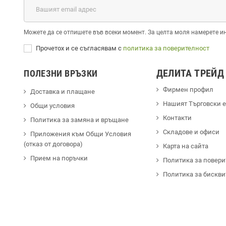
Можете да се отпишете във всеки момент. За целта моля намерете и
Прочетох и се съгласявам с
политика за поверителност
ДЕЛИТА ТРЕЙД
ПОЛЕЗНИ ВРЪЗКИ
Фирмен профил
Доставка и плащане
Hашият Търговски 
Общи условия
Контакти
Политика за замяна и връщане
Cкладове и офиси
Приложения към Общи Условия
(отказ от договора)
Карта на сайта
Прием на поръчки
Политика за повери
Политика за бискви