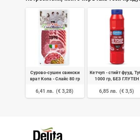
лано
Сурово-сушен свински
Кетчуп - стийт фууд, Ту
врат Копа - Слайс 80 гр
1000 гр, БЕЗ ГЛУТЕН
 49,28)
6,41 лв.
(€ 3,28)
6,85 лв.
(€ 3,5)