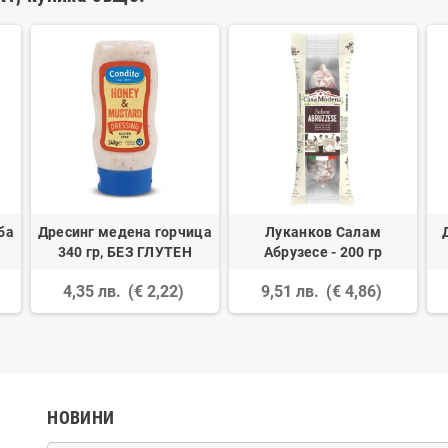
ба
Дресинг медена горчица
Луканков Салам
340 гр, БЕЗ ГЛУТЕН
Абрузесе - 200 гр
4,35 лв.
(€ 2,22)
9,51 лв.
(€ 4,86)
НОВИНИ