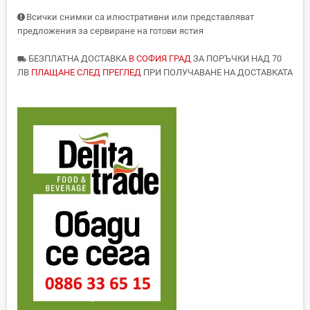
Всички снимки са илюстративни или представляват
предложения за сервиране на готови ястия
БЕЗПЛАТНА ДОСТАВКА
В СОФИЯ ГРАД
ЗА ПОРЪЧКИ НАД 70
local_shipping
ЛВ
ПЛАЩАНЕ СЛЕД ПРЕГЛЕД
ПРИ ПОЛУЧАВАНЕ НА ДОСТАВКАТА