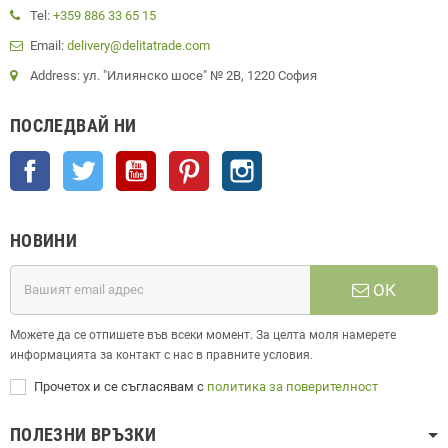
Tel:
+359 886 33 65 15
Email:
delivery@delitatrade.com
Address: ул. "Илиянско шосе" № 2В, 1220 София
ПОСЛЕДВАЙ НИ
Facebook
Twitter
YouTube
Pinterest
Instagram
НОВИНИ
ОК
Можете да се отпишете във всеки момент. За целта моля намерете
информацията за контакт с нас в правните условия.
Прочетох и се съгласявам с
политика за поверителност
ПОЛЕЗНИ ВРЪЗКИ