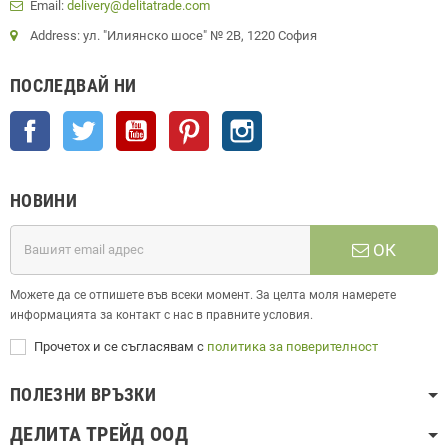
Email:
delivery@delitatrade.com
Address: ул. "Илиянско шосе" № 2В, 1220 София
ПОСЛЕДВАЙ НИ
Facebook
Twitter
YouTube
Pinterest
Instagram
НОВИНИ
ОК
Можете да се отпишете във всеки момент. За целта моля намерете
информацията за контакт с нас в правните условия.
Прочетох и се съгласявам с
политика за поверителност
ПОЛЕЗНИ ВРЪЗКИ
ДЕЛИТА ТРЕЙД ООД