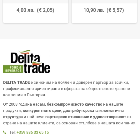
4,00 лв.
(€ 2,05)
10,90 лв.
(€ 5,57)
DELITA TRADE
е синоним на лоялен и доверен партьор за всички,
професионално ориентирани в сферата на общественото хранене
компании в България.
От 2008 година насам,
безкомпромисното качество
на нашите
продукти,
конкурентните цени
,
дистрибуторската и логистична
структура
и най-вече
партьорско отношение и удовлетвореност
от
страна на нашите клиенти, са основни стълбове в нашата компания.
Tel:
+359 886 33 65 15