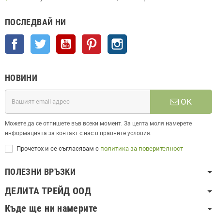
ПОСЛЕДВАЙ НИ
Facebook
Twitter
YouTube
Pinterest
Instagram
НОВИНИ
ОК
Можете да се отпишете във всеки момент. За целта моля намерете
информацията за контакт с нас в правните условия.
Прочетох и се съгласявам с
политика за поверителност
ПОЛЕЗНИ ВРЪЗКИ
ДЕЛИТА ТРЕЙД ООД
Къде ще ни намерите