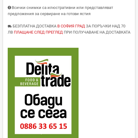
Всички снимки са илюстративни или представляват
предложения за сервиране на готови ястия
БЕЗПЛАТНА ДОСТАВКА
В СОФИЯ ГРАД
ЗА ПОРЪЧКИ НАД 70
local_shipping
ЛВ
ПЛАЩАНЕ СЛЕД ПРЕГЛЕД
ПРИ ПОЛУЧАВАНЕ НА ДОСТАВКАТА