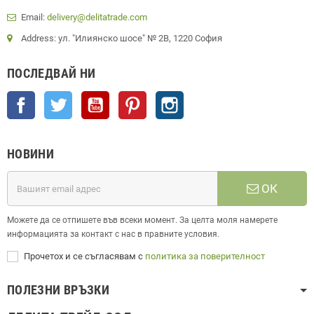
Email:
delivery@delitatrade.com
Address: ул. "Илиянско шосе" № 2В, 1220 София
ПОСЛЕДВАЙ НИ
Facebook
Twitter
YouTube
Pinterest
Instagram
НОВИНИ
ОК
Можете да се отпишете във всеки момент. За целта моля намерете
информацията за контакт с нас в правните условия.
Прочетох и се съгласявам с
политика за поверителност
ПОЛЕЗНИ ВРЪЗКИ