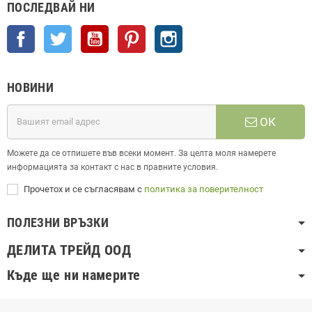
ПОСЛЕДВАЙ НИ
Facebook
Twitter
YouTube
Pinterest
Instagram
НОВИНИ
ОК
Можете да се отпишете във всеки момент. За целта моля намерете
информацията за контакт с нас в правните условия.
Прочетох и се съгласявам с
политика за поверителност
ПОЛЕЗНИ ВРЪЗКИ
ДЕЛИТА ТРЕЙД ООД
Къде ще ни намерите