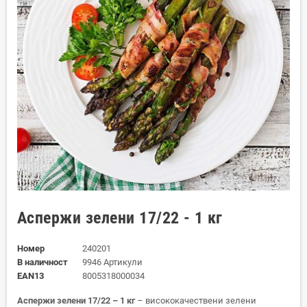
Аспержи зелени 17/22 - 1 кг
Номер
240201
В наличност
9946 Артикули
EAN13
8005318000034
Аспержи зелени 17/22 – 1 кг
– висококачествени зелени