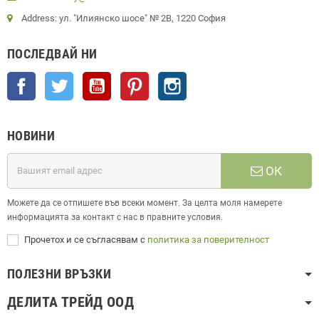
Address: ул. "Илиянско шосе" № 2В, 1220 София
ПОСЛЕДВАЙ НИ
Facebook
Twitter
YouTube
Pinterest
Instagram
НОВИНИ
ОК
Можете да се отпишете във всеки момент. За целта моля намерете
информацията за контакт с нас в правните условия.
Прочетох и се съгласявам с
политика за поверителност
ПОЛЕЗНИ ВРЪЗКИ
ДЕЛИТА ТРЕЙД ООД