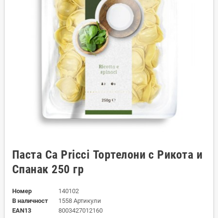
Паста Ca Pricci Тортелони с Рикота и
Спанак 250 гр
Номер
140102
В наличност
1558 Артикули
EAN13
8003427012160