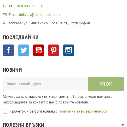
Tel:
+359 886 33 65 15
Email:
delivery@delitatrade.com
Address: ул. "Илиянско шосе" № 2В, 1220 София
ПОСЛЕДВАЙ НИ
Facebook
Twitter
YouTube
Pinterest
Instagram
НОВИНИ
ОК
Можете да се отпишете във всеки момент. За целта моля намерете
информацията за контакт с нас в правните условия.
Прочетох и се съгласявам с
политика за поверителност
ПОЛЕЗНИ ВРЪЗКИ