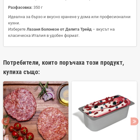
Разфасовка:
350 г
Идеална за бързо и вкусно хранене у дома или професионални
кухни.
Изберете
Лазаня Болонезе от Делита Трейд
– вкусът на
класическа Италия в удобен формат.
Потребители, които поръчаха този продукт,
купиха също: